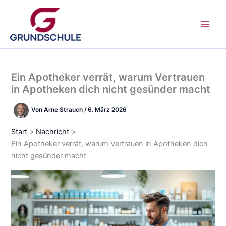
Zum
Inhalt
springen
Ein Apotheker verrät, warum Vertrauen
in Apotheken dich nicht gesünder macht
Von
Arne Strauch
/
6. März 2026
Start
Nachricht
Ein Apotheker verrät, warum Vertrauen in Apotheken dich
nicht gesünder macht