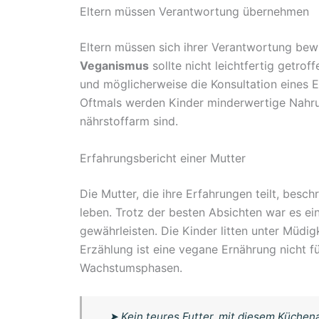
Eltern müssen Verantwortung übernehmen
Eltern müssen sich ihrer Verantwortung bew
Veganismus
sollte nicht leichtfertig getro
und möglicherweise die Konsultation eines 
Oftmals werden Kinder minderwertige Nahrun
nährstoffarm sind.
Erfahrungsbericht einer Mutter
Die Mutter, die ihre Erfahrungen teilt, besch
leben. Trotz der besten Absichten war es ei
gewährleisten. Die Kinder litten unter Müdig
Erzählung ist eine vegane Ernährung nicht fü
Wachstumsphasen.
➤
Kein teures Futter, mit diesem Küchen