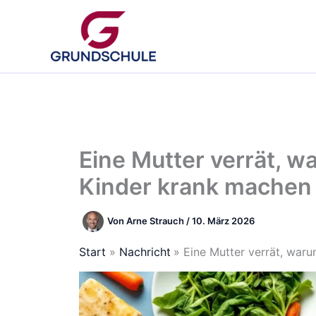
Zum
Inhalt
springen
Eine Mutter verrät, 
Kinder krank machen
Von
Arne Strauch
/
10. März 2026
Start
Nachricht
Eine Mutter verrät, war