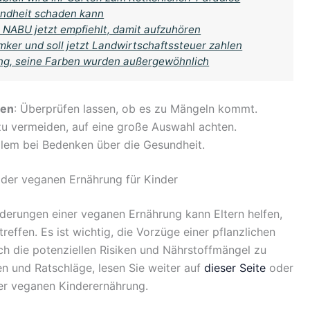
ndheit schaden kann
 NABU jetzt empfiehlt, damit aufzuhören
mker und soll jetzt Landwirtschaftssteuer zahlen
ang, seine Farben wurden außergewöhnlich
gen
: Überprüfen lassen, ob es zu Mängeln kommt.
u vermeiden, auf eine große Auswahl achten.
allem bei Bedenken über die Gesundheit.
der veganen Ernährung für Kinder
rderungen einer veganen Ernährung kann Eltern helfen,
reffen. Es ist wichtig, die Vorzüge einer pflanzlichen
ch die potenziellen Risiken und Nährstoffmängel zu
nen und Ratschläge, lesen Sie weiter auf
dieser Seite
oder
r veganen Kinderernährung.