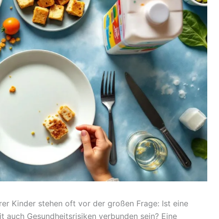
rer Kinder stehen oft vor der großen Frage: Ist eine
 auch Gesundheitsrisiken verbunden sein? Eine