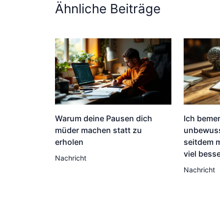
Ähnliche Beiträge
Warum deine Pausen dich
Ich bemer
müder machen statt zu
unbewuss
erholen
seitdem 
viel bess
Nachricht
Nachricht