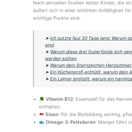
Nach aktuellen Studien leiden Kinder, die s
äußert sich in einer erhöhten Anfälligkeit 
wichtige Punkte sind:
➤
Ich putzte faul 30 Tage lang: Warum d
sind
➤
Warum diese drei Superfoods sich ge
werden sollten
➤
Warum dein Sternzeichen Herzschmerz
➤
Ein Küchenprofi enthüllt, warum dein 
➤
Ein Lehrer enthüllt, warum ein harmlos
Vitamin B12
: Essenziell für das Nerve
enthalten.
Eisen
: Für die Blutbildung wichtig, p
Omega-3-Fettsäuren
: Mangel führt 