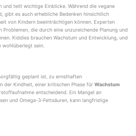
n und teilt wichtige Einblicke. Während die vegane
rd, gibt es auch erhebliche Bedenken hinsichtlich
eit von Kindern beeinträchtigen können. Experten
 Problemen, die durch eine unzureichende Planung und
nen. Kiddies brauchen Wachstum und Entwicklung, und
e wohlüberlegt sein.
rgfältig geplant ist, zu ernsthaften
n der Kindheit, einer kritischen Phase für
Wachstum
rstoffaufnahme entscheidend. Ein Mangel an
isen und Omega-3-Fettsäuren, kann langfristige