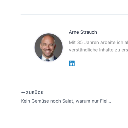
Arne Strauch
Mit 35 Jahren arbeite ich a
verständliche Inhalte zu er
ZURÜCK
Kein Gemüse noch Salat, warum nur Fleisch auf dem Teller ein Wundermittel ist