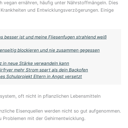
ich vegan ernähren, häufig unter Nährstoffmängeln. Dies
für Krankheiten und Entwicklungsverzögerungen. Einige
as besser ist und meine Fliesenfugen strahlend weiß
genseitig blockieren und nie zusammen gegessen
 in neue Stärke verwandeln kann
Airfryer mehr Strom spart als dein Backofen
es Schulprojekt Eltern in Angst versetzt
nsystem, oft nicht in pflanzlichen Lebensmitteln
flanzliche Eisenquellen werden nicht so gut aufgenommen.
zu Problemen mit der Gehirnentwicklung.