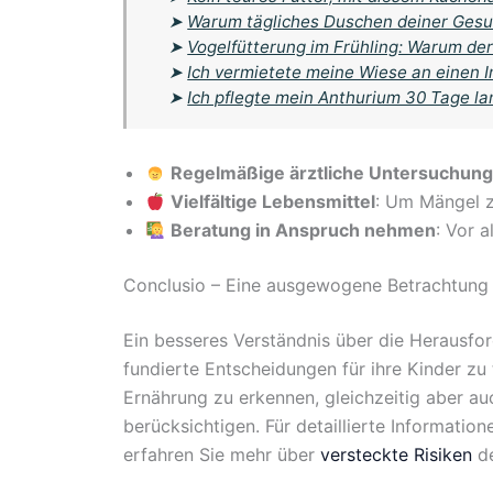
➤
Warum tägliches Duschen deiner Gesu
➤
Vogelfütterung im Frühling: Warum der
➤
Ich vermietete meine Wiese an einen I
➤
Ich pflegte mein Anthurium 30 Tage l
Regelmäßige ärztliche Untersuchun
Vielfältige Lebensmittel
: Um Mängel z
Beratung in Anspruch nehmen
: Vor 
Conclusio – Eine ausgewogene Betrachtung 
Ein besseres Verständnis über die Herausfo
fundierte Entscheidungen für ihre Kinder zu t
Ernährung zu erkennen, gleichzeitig aber au
berücksichtigen. Für detaillierte Informatio
erfahren Sie mehr über
versteckte Risiken
de