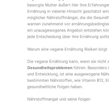
besorgte Mutter äußert hier ihre Erfahrunge
Ernährung in vielerlei Hinsicht geschätzt wi
möglicher Nährstoffmängel, die die Gesundh
warnen zunehmend vor ernährungsbedingten
ein unausgewogenes Angebot entstehen kön
jede Entscheidung über ihre Ernährung sollt
Warum eine vegane Ernährung Risiken birgt
Die vegane Ernährung kann, wenn sie nicht so
Gesundheitsproblemen
führen. Besonders i
und Entwicklung, ist eine ausgewogene Näh
bestimmten Nährstoffen, wie Vitamin B12, E
gesundheitliche Folgen haben.
Nährstoffmangel und seine Folgen