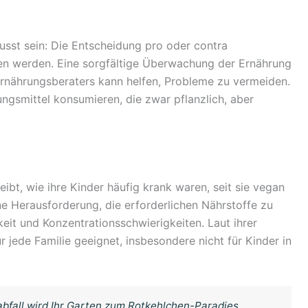
usst sein: Die Entscheidung pro oder contra
ffen werden. Eine sorgfältige Überwachung der Ernährung
Ernährungsberaters kann helfen, Probleme zu vermeiden.
gsmittel konsumieren, die zwar pflanzlich, aber
reibt, wie ihre Kinder häufig krank waren, seit sie vegan
ne Herausforderung, die erforderlichen Nährstoffe zu
keit und Konzentrationsschwierigkeiten. Laut ihrer
r jede Familie geeignet, insbesondere nicht für Kinder in
abfall wird Ihr Garten zum Rotkehlchen-Paradies