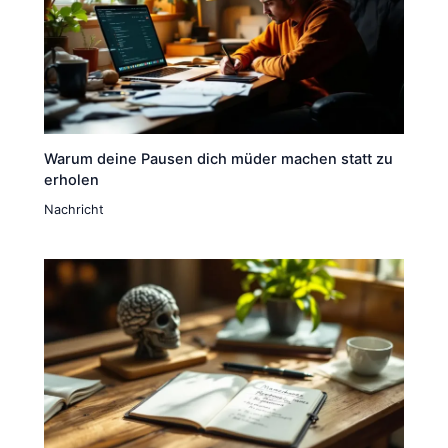
Warum deine Pausen dich müder machen statt zu
erholen
Nachricht