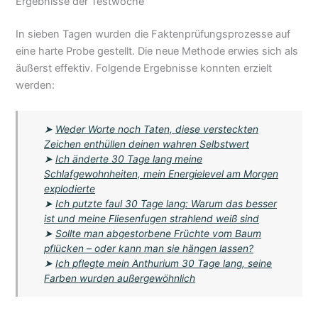
Ergebnisse der Testwoche
In sieben Tagen wurden die Faktenprüfungsprozesse auf
eine harte Probe gestellt. Die neue Methode erwies sich als
äußerst effektiv. Folgende Ergebnisse konnten erzielt
werden:
➤
Weder Worte noch Taten, diese versteckten
Zeichen enthüllen deinen wahren Selbstwert
➤
Ich änderte 30 Tage lang meine
Schlafgewohnheiten, mein Energielevel am Morgen
explodierte
➤
Ich putzte faul 30 Tage lang: Warum das besser
ist und meine Fliesenfugen strahlend weiß sind
➤
Sollte man abgestorbene Früchte vom Baum
pflücken – oder kann man sie hängen lassen?
➤
Ich pflegte mein Anthurium 30 Tage lang, seine
Farben wurden außergewöhnlich