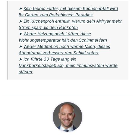
➤
Kein teures Futter, mit diesem Küchenabfall wird
Ihr Garten zum Rotkehlchen-Paradies
➤
Ein Küchenprofi enthüllt, warum dein Airfryer mehr
Strom spart als dein Backofen
➤
Weder Heizung noch Lüften, diese
Wohnungstemperatur hält den Schimmel fern
➤
Weder Meditation noch warme Milch, dieses
Abendritual verbessert den Schlaf sofort
➤
Ich führte 30 Tage lang ein
Dankbarkeitstagebuch, mein Immunsystem wurde
stärker