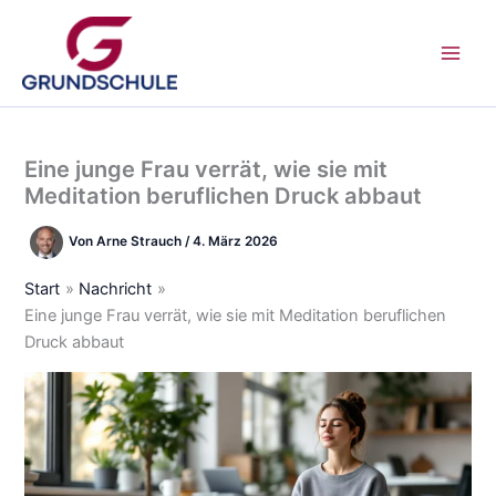
Zum
Inhalt
springen
Eine junge Frau verrät, wie sie mit
Meditation beruflichen Druck abbaut
Von
Arne Strauch
/
4. März 2026
Start
Nachricht
Eine junge Frau verrät, wie sie mit Meditation beruflichen
Druck abbaut