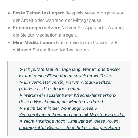
Feste Zeiten festlegen:
Beispielsweise morgens vor
der Arbeit oder während der Mittagspause.
Erinnerungen setzen:
Nutzen Sie Apps oder Alarme,
die Sie zur Meditation anregen.
Mini-Meditationen:
Nutzen Sie kleine Pausen, z.B.
während Sie auf Ihren Kaffee warten.
➤
Ich putzte faul 30 Tage lang: Warum das besser
ist und meine Fliesenfugen strahlend weiß sind
➤
Ein Vermieter verrät, warum Altbau-Besitzer
plötzlich als Preistreiber gelten
➤
Warum ein ausziehbarer Wäscheklammerkorb
deinen Wäschealltag um Minuten verkürzt
➤
Kaum Licht in der Wohnung? Diese 6
Zimmerpflanzen kommen auch mit Nordfenstern klar
➤
Nicht Pestizide noch Klimawandel, diese Pollen-
Lösung rettet Bienen – doch Imker schlagen Alarm