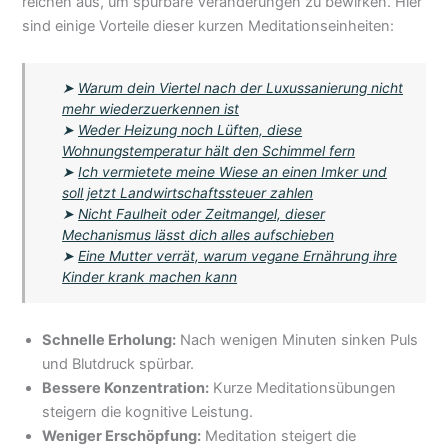
reichen aus, um spürbare Veränderungen zu bewirken. Hier
sind einige Vorteile dieser kurzen Meditationseinheiten:
➤
Warum dein Viertel nach der Luxussanierung nicht
mehr wiederzuerkennen ist
➤
Weder Heizung noch Lüften, diese
Wohnungstemperatur hält den Schimmel fern
➤
Ich vermietete meine Wiese an einen Imker und
soll jetzt Landwirtschaftssteuer zahlen
➤
Nicht Faulheit oder Zeitmangel, dieser
Mechanismus lässt dich alles aufschieben
➤
Eine Mutter verrät, warum vegane Ernährung ihre
Kinder krank machen kann
Schnelle Erholung:
Nach wenigen Minuten sinken Puls
und Blutdruck spürbar.
Bessere Konzentration:
Kurze Meditationsübungen
steigern die kognitive Leistung.
Weniger Erschöpfung:
Meditation steigert die