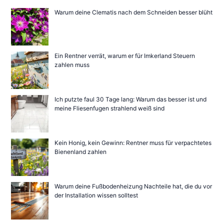
Warum deine Clematis nach dem Schneiden besser blüht
Ein Rentner verrät, warum er für Imkerland Steuern
zahlen muss
Ich putzte faul 30 Tage lang: Warum das besser ist und
meine Fliesenfugen strahlend weiß sind
Kein Honig, kein Gewinn: Rentner muss für verpachtetes
Bienenland zahlen
Warum deine Fußbodenheizung Nachteile hat, die du vor
der Installation wissen solltest