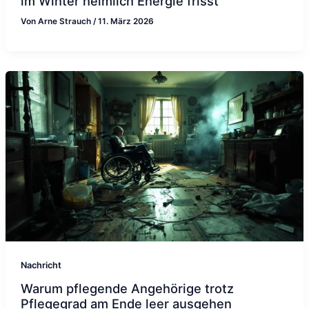
im Winter heimlich Energie frisst
Von
Arne Strauch
/
11. März 2026
Nachricht
Warum pflegende Angehörige trotz
Pflegegrad am Ende leer ausgehen