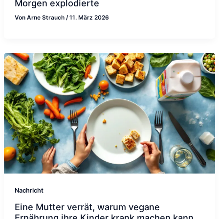
Morgen explodierte
Von
Arne Strauch
/
11. März 2026
Nachricht
Eine Mutter verrät, warum vegane
Ernährung ihre Kinder krank machen kann