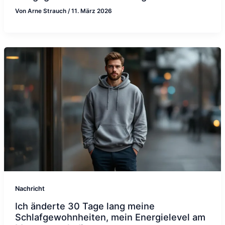
Von
Arne Strauch
/
11. März 2026
Nachricht
Ich änderte 30 Tage lang meine
Schlafgewohnheiten, mein Energielevel am