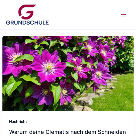
Zum
Inhalt
springen
Nachricht
Warum deine Clematis nach dem Schneiden