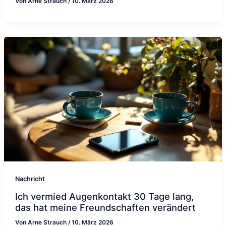
Von
Arne Strauch
/
10. März 2026
Nachricht
Ich vermied Augenkontakt 30 Tage lang,
das hat meine Freundschaften verändert
Von
Arne Strauch
/
10. März 2026