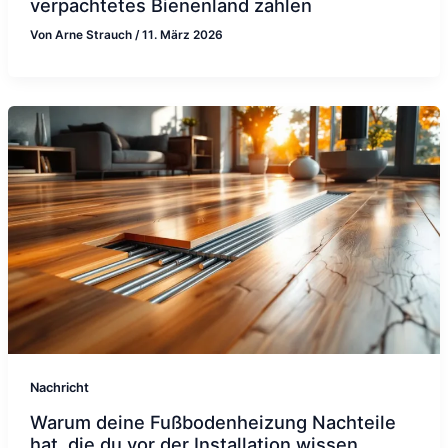
verpachtetes Bienenland zahlen
Von
Arne Strauch
/
11. März 2026
Nachricht
Warum deine Fußbodenheizung Nachteile
hat, die du vor der Installation wissen