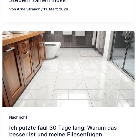
Von
Arne Strauch
/
11. März 2026
Nachricht
Ich putzte faul 30 Tage lang: Warum das
besser ist und meine Fliesenfugen